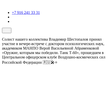
+7 916 241 33 31
Солист нашего коллектива Владимир Шестопалов принял
участие в вечере-встрече с доктором психологических наук,
академиком МАНПО Верой Васильевной Абраменковой
«Оружие, которым мы победили. Танк Т-60», прошедшем в
Центральном офицерском клубе Воздушно-космических сил
Российской Федерации 🇷🇺🎤⭐️