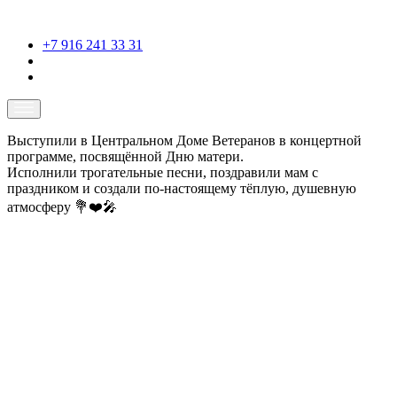
+7 916 241 33 31
Выступили в Центральном Доме Ветеранов в концертной
программе, посвящённой Дню матери.
Исполнили трогательные песни, поздравили мам с
праздником и создали по-настоящему тёплую, душевную
атмосферу 💐❤️🎤